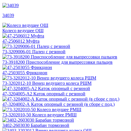
34039
Колесо ведущее ОШ
47-2506012 Муфта
73-3209006-01 Палец с резиной
73-3918200 Приспособление для выпрессовки пальцев
47-2503055 Фрикцион
73-3202012-10 Венец ведущего колеса РШМ
47-3204005-А2 Каток опорный с резиной
47-3204002-А Каток опорный с резиной (в сборе с под.)
73-3202010-50 Колесо ведущее РМШ
3402-2603030 Барабан тормозной