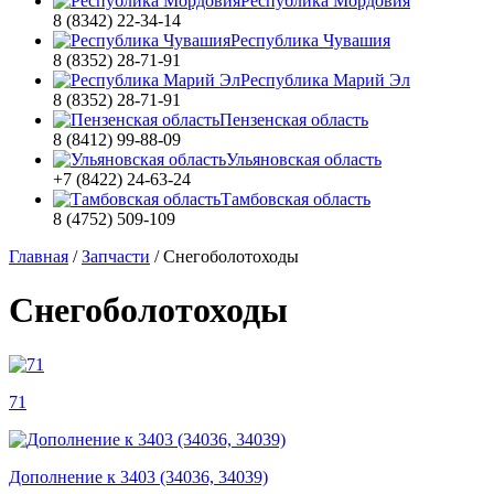
Республика Мордовия
8 (8342) 22-34-14
Республика Чувашия
8 (8352) 28-71-91
Республика Марий Эл
8 (8352) 28-71-91
Пензенская область
8 (8412) 99-88-09
Ульяновская область
+7 (8422) 24-63-24
Тамбовская область
8 (4752) 509-109
Главная
/
Запчасти
/
Снегоболотоходы
Снегоболотоходы
71
Дополнение к 3403 (34036, 34039)