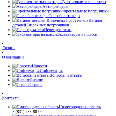
Гусеничные экскаваторы
Автогрейдеры
Фронтальные погрузчики
Снегоболотоходы
Каталог
деталей Вилочных погрузчиков
Перегружатели
Экскаваторы на шасси
Лизинг
О компании
Новости
Информация
Вопросы и ответы
Лизинг
Сервис
Контакты
Нижегородская область
8 (831) 288-88-00