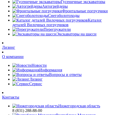
Гусеничные экскаваторы
Автогрейдеры
Фронтальные погрузчики
Снегоболотоходы
Каталог
деталей Вилочных погрузчиков
Перегружатели
Экскаваторы на шасси
Лизинг
О компании
Новости
Информация
Вопросы и ответы
Лизинг
Сервис
Контакты
Нижегородская область
8 (831) 288-88-00