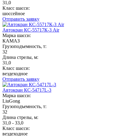
31,0
Класс шасси:
шоссейное
Отправить заявку
Автокран КС-55717К-3 Air
Марка шасси:
КАМАЗ
Грузоподъемность, т:
32
Длина стрелы, м:
31,0
Класс шасси:
вездеходное
Отправить заявку
Автокран КС-54717L-3
Марка шасси:
LiuGong
Грузоподъемность, т:
32
Длина стрелы, м:
31,0 - 33,0
Класс шасси:
вездеходное