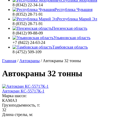
Республика Мордовия
8 (8342) 22-34-14
Республика Чувашия
8 (8352) 28-71-91
Республика Марий Эл
8 (8352) 28-71-91
Пензенская область
8 (8412) 99-88-09
Ульяновская область
+7 (8422) 24-63-24
Тамбовская область
8 (4752) 509-109
Главная
/
Автокраны
/
Автокраны 32 тонны
Автокраны 32 тонны
Автокран КС-55717К-1
Марка шасси:
КАМАЗ
Грузоподъемность, т:
32
Длина стрелы, м: