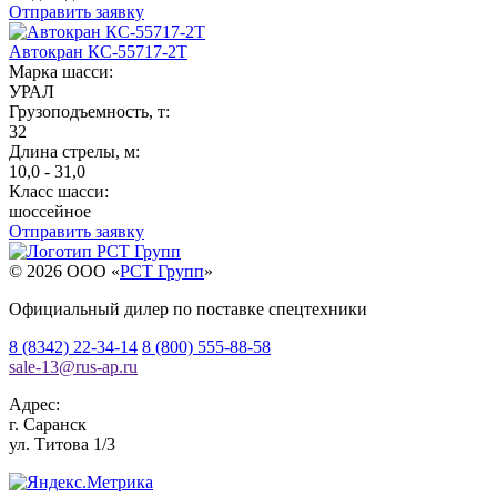
Отправить заявку
Автокран КС-55717-2Т
Марка шасси:
УРАЛ
Грузоподъемность, т:
32
Длина стрелы, м:
10,0 - 31,0
Класс шасси:
шоссейное
Отправить заявку
© 2026 OOO «
РСТ Групп
»
Официальный дилер по поставке спецтехники
8 (8342) 22-34-14
8 (800) 555-88-58
sale-13
@
rus-ap.ru
Адрес:
г.
Саранск
ул. Титова 1/3