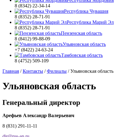
Республика Мордовия
8 (8342) 22-34-14
Республика Чувашия
8 (8352) 28-71-91
Республика Марий Эл
8 (8352) 28-71-91
Пензенская область
8 (8412) 99-88-09
Ульяновская область
+7 (8422) 24-63-24
Тамбовская область
8 (4752) 509-109
Главная
/
Контакты
/
Филиалы
/
Ульяновская область
Ульяновская область
Генеральный директор
Арефьев Александр Валерьевич
8 (831) 291-11-11
dir
@
rus-ap.ru