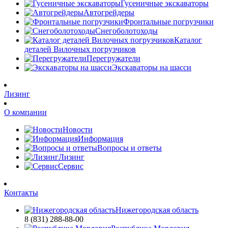
Гусеничные экскаваторы
Автогрейдеры
Фронтальные погрузчики
Снегоболотоходы
Каталог
деталей Вилочных погрузчиков
Перегружатели
Экскаваторы на шасси
Лизинг
О компании
Новости
Информация
Вопросы и ответы
Лизинг
Сервис
Контакты
Нижегородская область
8 (831) 288-88-00