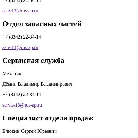
+7 (8342) 22-34-14
sale-13
@
rus-ap.ru
Отдел запасных частей
+7 (8342) 22-34-14
sale-13
@
rus-ap.ru
Сервисная служба
Механик
Дёмин Владимир Владимирович
+7 (8342) 22-34-14
servis-13
@
rus-ap.ru
Cпециалист отдела продаж
Елюкин Сергей Юрьевич