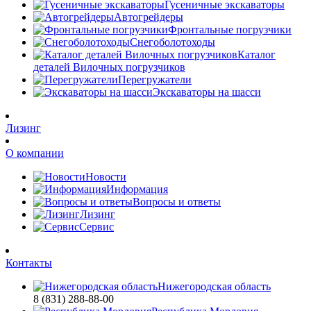
Гусеничные экскаваторы
Автогрейдеры
Фронтальные погрузчики
Снегоболотоходы
Каталог
деталей Вилочных погрузчиков
Перегружатели
Экскаваторы на шасси
Лизинг
О компании
Новости
Информация
Вопросы и ответы
Лизинг
Сервис
Контакты
Нижегородская область
8 (831) 288-88-00