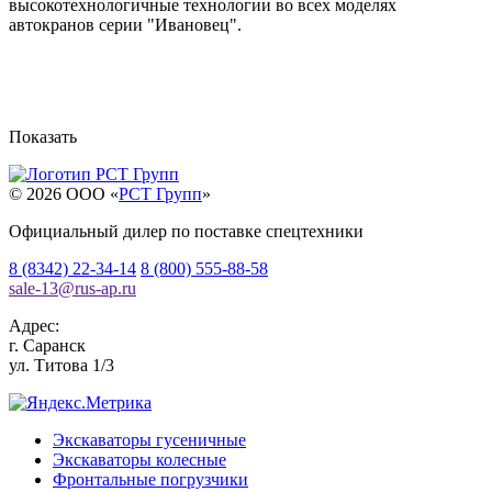
высокотехнологичные технологии во всех моделях
автокранов серии "Ивановец".
Показать
© 2026 OOO «
РСТ Групп
»
Официальный дилер по поставке спецтехники
8 (8342) 22-34-14
8 (800) 555-88-58
sale-13
@
rus-ap.ru
Адрес:
г.
Саранск
ул. Титова 1/3
Экскаваторы гусеничные
Экскаваторы колесные
Фронтальные погрузчики