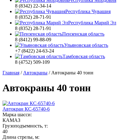
Республика Мордовия
8 (8342) 22-34-14
Республика Чувашия
8 (8352) 28-71-91
Республика Марий Эл
8 (8352) 28-71-91
Пензенская область
8 (8412) 99-88-09
Ульяновская область
+7 (8422) 24-63-24
Тамбовская область
8 (4752) 509-109
Главная
/
Автокраны
/
Автокраны 40 тонн
Автокраны 40 тонн
Автокран КС-65740-6
Марка шасси:
КАМАЗ
Грузоподъемность, т:
40
Длина стрелы, м: