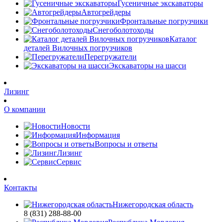
Гусеничные экскаваторы
Автогрейдеры
Фронтальные погрузчики
Снегоболотоходы
Каталог
деталей Вилочных погрузчиков
Перегружатели
Экскаваторы на шасси
Лизинг
О компании
Новости
Информация
Вопросы и ответы
Лизинг
Сервис
Контакты
Нижегородская область
8 (831) 288-88-00