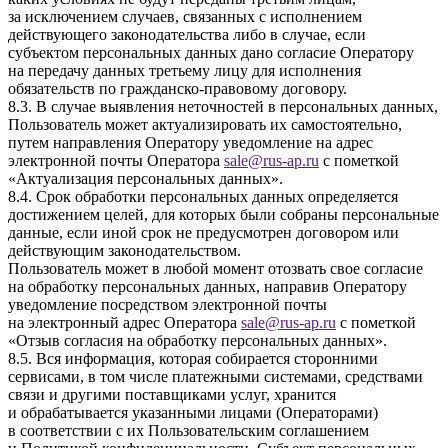
за исключением случаев, связанных с исполнением
действующего законодательства либо в случае, если
субъектом персональных данных дано согласие Оператору
на передачу данных третьему лицу для исполнения
обязательств по гражданско-правовому договору.
8.3. В случае выявления неточностей в персональных данных,
Пользователь может актуализировать их самостоятельно,
путем направления Оператору уведомление на адрес
электронной почты Оператора
sale
@
rus-ap.ru
с пометкой
«Актуализация персональных данных».
8.4. Срок обработки персональных данных определяется
достижением целей, для которых были собраны персональные
данные, если иной срок не предусмотрен договором или
действующим законодательством.
Пользователь может в любой момент отозвать свое согласие
на обработку персональных данных, направив Оператору
уведомление посредством электронной почты
на электронный адрес Оператора
sale
@
rus-ap.ru
с пометкой
«Отзыв согласия на обработку персональных данных».
8.5. Вся информация, которая собирается сторонними
сервисами, в том числе платежными системами, средствами
связи и другими поставщиками услуг, хранится
и обрабатывается указанными лицами (Операторами)
в соответствии с их Пользовательским соглашением